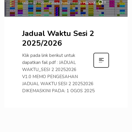
0
FRIDAY, 01 AUGUST 2025
/
PUBLISHED IN
PELAJAR
Jadual Waktu Sesi 2
2025/2026
Klik pada link berikut untuk
dapatkan fail pdf : JADUAL
WAKTU_SESI 2 20252026
V1.0 MEMO PENGESAHAN
JADUAL WAKTU SESI 2 20252026
DIKEMASKINI PADA: 1 OGOS 2025