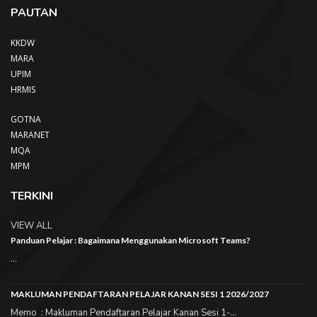
PAUTAN
KKDW
MARA
UPIM
HRMIS
GOTNA
MARANET
MQA
MPM
TERKINI
VIEW ALL
Panduan Pelajar : Bagaimana Menggunakan Microsoft Teams?
...
MAKLUMAN PENDAFTARAN PELAJAR KANAN SESI 1 2026/2027
Memo : Makluman Pendaftaran Pelajar Kanan Sesi 1-...