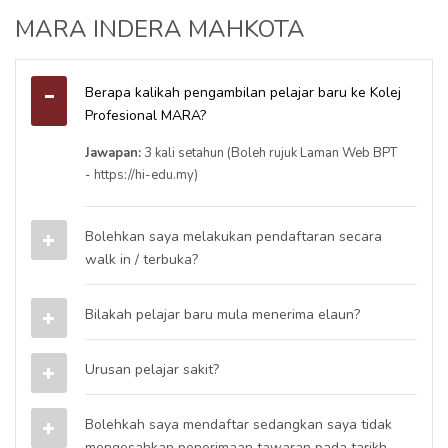
MARA INDERA MAHKOTA
Berapa kalikah pengambilan pelajar baru ke Kolej
Profesional MARA?
Jawapan:
3
kali setahun (Boleh rujuk Laman Web BPT
- https://hi-edu.my)
Bolehkan saya melakukan pendaftaran secara
walk in / terbuka?
Bilakah pelajar baru mula menerima elaun?
Urusan pelajar sakit?
Bolehkah saya mendaftar sedangkan saya tidak
mengesahkan penerimaan tawaran pada tarikh