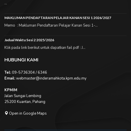
...
MAKLUMAN PENDAFTARAN PELAJAR KANAN SESI 1 2026/2027
Memo : Makluman Pendaftaran Pelajar Kanan Sesi 1-...
Jadual Waktu Sesi 2 2025/2026
Klik pada link berikut untuk dapatkan fail pdf : J...
HUBUNGI KAMI
Tel:
09-5736304 / 6346
Email:
webmaster@inderamahkota.kpm.edu.my
KPMIM
Jalan Sungai Lembing
25200 Kuantan, Pahang
Open in Google Maps