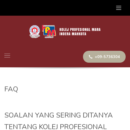
+09-5736304
FAQ
SOALAN YANG SERING DITANYA
TENTANG KOLEJ PROFESIONAL