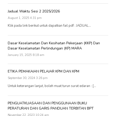
Jadual Waktu Sesi 2 2025/2026
August 1, 2025 4:31 pm
Klik pada link berikut untuk dapatkan fail pdf : JADUAL...
Dasar Keselamatan Dan Kesihatan Pekerjaan (KKP) Dan
Dasar Keselamatan Perlindungan (KP) MARA
January 15, 2025 8:18 am
ETIKA PEMAKAIAN PELAJAR KPM DAN KPM
September 30, 2024 3:26 pm
Untuk keterangan lanjut, boleh muat turun surat edaran : [...
PENGUATKUASAAN DAN PENGGUNAAN BUKU
PERATURAN DAN GARIS PANDUAN TERBITAN BPT
November 22, 2023 10:24 am